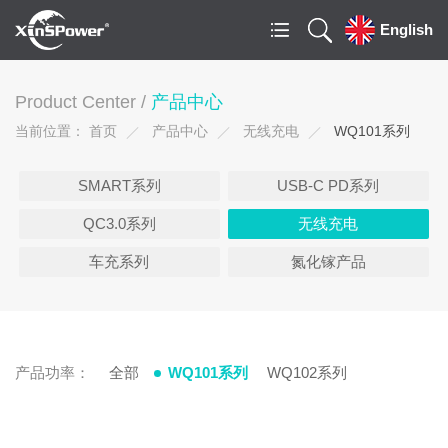
English
Product Center /
产品中心
当前位置：
首页
产品中心
无线充电
WQ101系列
SMART系列
USB-C PD系列
QC3.0系列
无线充电
车充系列
氮化镓产品
产品功率：
全部
WQ101系列
WQ102系列