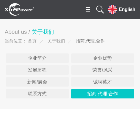
English
About us /
关于我们
当前位置：
首页
关于我们
招商.代理.合作
企业简介
企业优势
发展历程
荣誉/风采
新闻/展会
诚聘英才
联系方式
招商.代理.合作