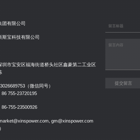
集团有限公司
新斯宝科技有限公司
深圳市宝安区福海街道桥头社区鑫豪第二工业区
栋
提交留言
3026689753（微信同号）
6 755-23720195
6-755-23500926
rket@xinspower.com, gm@xinspower.com
）