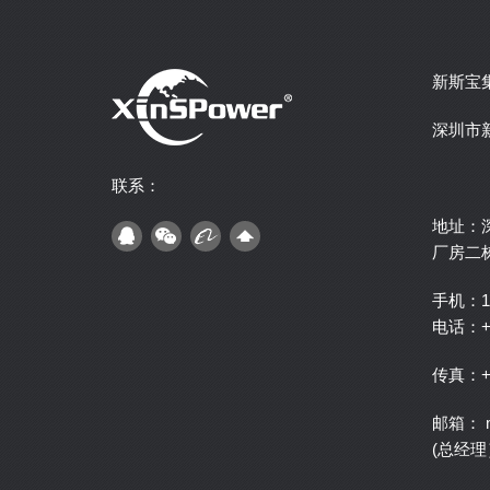
新斯宝
深圳市
联系：
地址：
厂房二
手机：1
电话：+ 8
传真：+ 8
邮箱： ma
(总经理