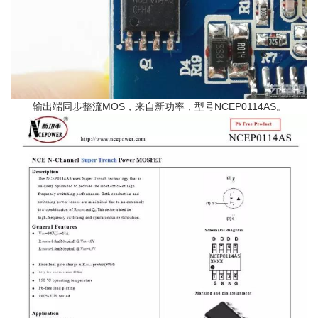
输出端同步整流MOS，来自新功率，型号NCEP0114AS。