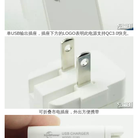
单USB输出插座，插座下方的LOGO表明此电源支持QC3.0快充。
可折叠市电插座，外出方便携带