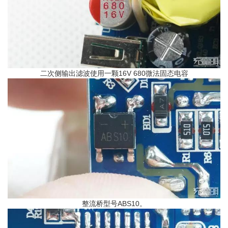
二次侧输出滤波使用一颗16V 680微法固态电容
整流桥型号ABS10。