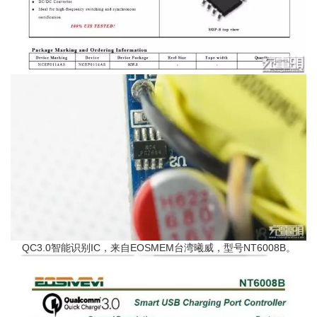
QC3.0智能识别IC，来自EOSMEM台湾曦威，型号NT6008B。