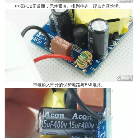
电源PCB正反面，元件紧凑、排列整齐、焊点光泽饱满。
市电输入部分的保护电路与EMI电路。