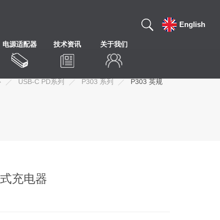
English
电源适配器
技术资讯
关于我们
心
USB-C PD系列
P303 系列
P303 英规
插墙式充电器