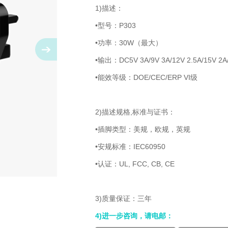
1)描述：
•型号：P303
•功率：30W（最大）
•输出：DC5V 3A/9V 3A/12V 2.5A/15V 2A/
•能效等级：DOE/CEC/ERP VI级
2)描述规格,标准与证书：
•插脚类型：美规，欧规，英规
•安规标准：IEC60950
•认证：UL, FCC, CB, CE
3)质量保证：三年
4)进一步咨询，请电邮：