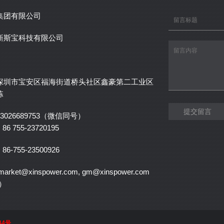
集团有限公司
新斯宝科技有限公司
深圳市宝安区福海街道桥头社区鑫豪第二工业区
栋
提交留言
3026689753（微信同号）
6 755-23720195
6-755-23500926
rket@xinspower.com, gm@xinspower.com
）
44号