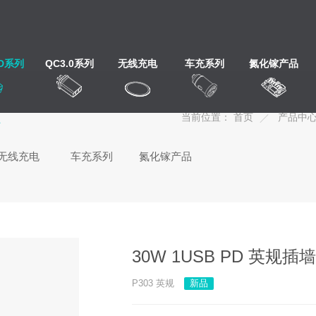
PD系列
QC3.0系列
无线充电
车充系列
氮化镓产品
心
当前位置：
首页
产品中
无线充电
车充系列
氮化镓产品
30W 1USB PD 英规
P303 英规
新品