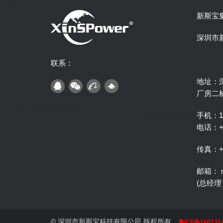
新斯宝
深圳市
联系：
地址：
厂房二
手机：1
电话：+ 8
传真：+ 8
邮箱： ma
(总经理
© 深圳市新斯宝科技有限公司 版权所有
粤ICP备160131