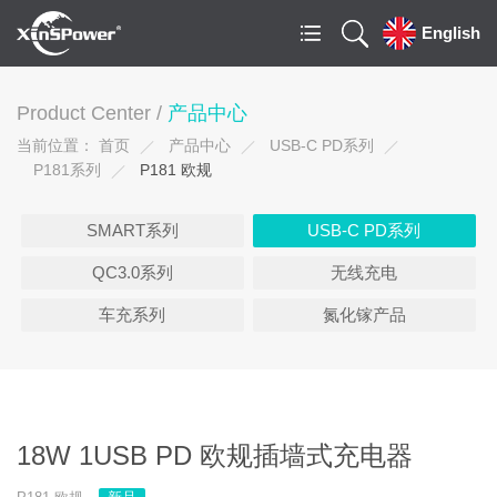
English
Product Center /
产品中心
当前位置：
首页
产品中心
USB-C PD系列
P181系列
P181 欧规
SMART系列
USB-C PD系列
QC3.0系列
无线充电
车充系列
氮化镓产品
18W 1USB PD 欧规插墙式充电器