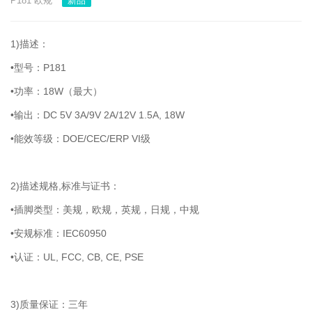
P181 欧规
新品
1)描述：
•型号：P181
•功率：18W（最大）
•输出：DC 5V 3A/9V 2A/12V 1.5A, 18W
•能效等级：DOE/CEC/ERP VI级
2)描述规格,标准与证书：
•插脚类型：美规，欧规，英规，日规，中规
•安规标准：IEC60950
•认证：UL, FCC, CB, CE, PSE
3)质量保证：三年