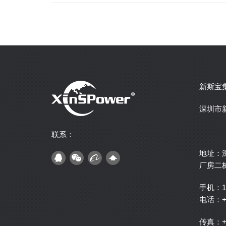
新斯宝
深圳市
联系：
地址：
厂房二
手机：1
电话：+ 8
传真：+ 8