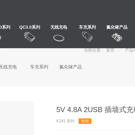
PD系列
QC3.0系列
无线充电
车充系列
氮化镓产品
心
当前位置：
首页
产品
无线充电
车充系列
氮化镓产品
5V 4.8A 2USB 插墙式
K241 系列
热销