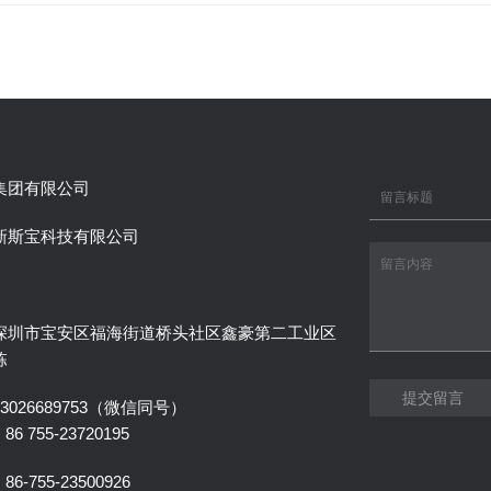
集团有限公司
新斯宝科技有限公司
深圳市宝安区福海街道桥头社区鑫豪第二工业区
栋
提交留言
3026689753（微信同号）
6 755-23720195
6-755-23500926