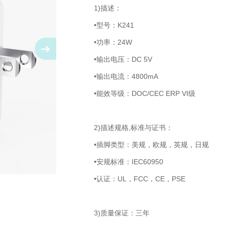
1)描述：
•型号：K241
•功率：24W
•输出电压：DC 5V
•输出电流：4800mA
•能效等级：DOC/CEC ERP VI级
2)描述规格,标准与证书：
•插脚类型：美规，欧规，英规，日规
•安规标准：IEC60950
•认证：UL，FCC，CE，PSE
3)质量保证：三年