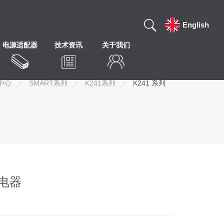
English
电源适配器
技术资讯
关于我们
中心
SMART系列
K241系列
K241 系列
充电器