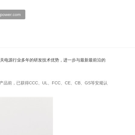
spower.com
新斯宝利用在开关电源行业多年的研发技术优势，进一步与最新最前沿的
前，已获得CCC、UL、FCC、CE、CB、GS等安规认