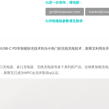
4)进一步咨询，请电邮：
gm@xinspower.com
market@xin
5)详细规格参数请见附录
3.0，TYPE-C/USB-C PD等智能快充技术到当今热门的无线充电技术，
单口充电器、多口充电器、无线充电器等多个系列的产品。在销售智能充电产品
前，新斯宝已成为WPC会员并取得qi认证。